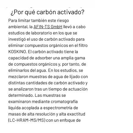
¿Por qué carbón activado?
Para limitar también este riesgo
ambiental, la
AFIN-TS GmbH
llevó a cabo
estudios de laboratorio en los que se
investigó el uso de carbón activado para
eliminar compuestos orgánicos en el filtro
KOSKINO. El carbón activado tiene la
capacidad de adsorber una amplia gama
de compuestos orgánicos y, por tanto, de
eliminarlos del agua. En los estudios, se
mezclaron muestras de agua de lijado con
distintas cantidades de carbón activado y
se analizaron tras un tiempo de actuación
determinado. Las muestras se
examinaron mediante cromatografía
líquida acoplada a espectrometría de
masas de alta resolución y alta exactitud
(LC-HRAM-MS/MS) con un enfoque de
cribado no dirigido. En estos ensayos se
pudo demostrar que la adición de carbón