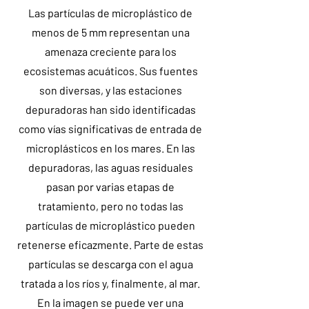
Las partículas de microplástico de
menos de 5 mm representan una
amenaza creciente para los
ecosistemas acuáticos. Sus fuentes
son diversas, y las estaciones
depuradoras han sido identificadas
como vías significativas de entrada de
microplásticos en los mares. En las
depuradoras, las aguas residuales
pasan por varias etapas de
tratamiento, pero no todas las
partículas de microplástico pueden
retenerse eficazmente. Parte de estas
partículas se descarga con el agua
tratada a los ríos y, finalmente, al mar.
En la imagen se puede ver una