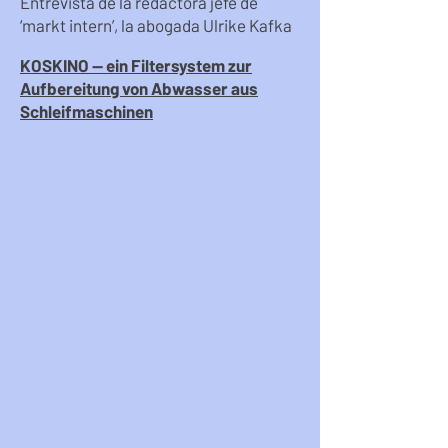
Entrevista de la redactora jefe de
‘markt intern’, la abogada Ulrike Kafka
KOSKINO — ein Filtersystem zur
Aufbereitung von Abwasser aus
Schleifmaschinen