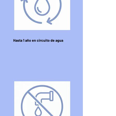
Hasta 1 año en circuito de agua