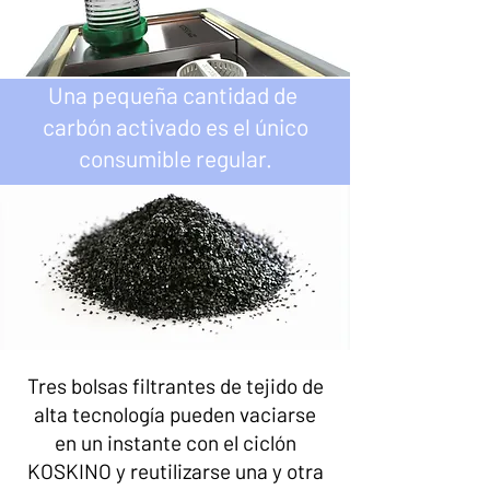
Una pequeña cantidad de
carbón activado es el único
consumible regular.
Tres bolsas filtrantes de tejido de
alta tecnología pueden vaciarse
en un instante con el ciclón
KOSKINO y reutilizarse una y otra