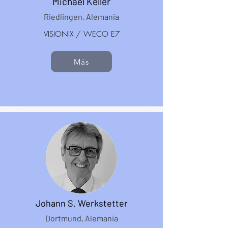
Michael Keller
Riedlingen, Alemania
VISIONIX / WECO E7
Más
Johann S. Werkstetter
Dortmund, Alemania