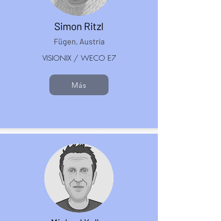
Simon Ritzl
Fügen, Austria
VISIONIX / WECO E7
Más