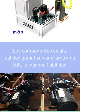
más
Los componentes de alta
calidad garantizan una larga vida
útil y la máxima fiabilidad.