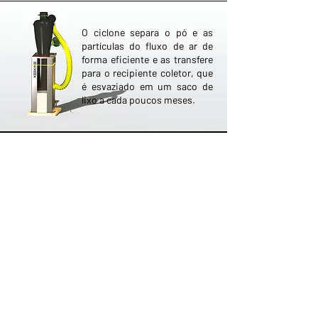
O ciclone separa o pó e as
partículas do fluxo de ar de
forma eficiente e as transfere
para o recipiente coletor, que
é esvaziado em um saco de
lixo a cada poucos meses.
SOBRE A KOSKINO
KOSKINO é uma marca registrada da
Scherler Optical Solutions
Membro da
NOVIDADES DE PRODUTOS