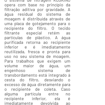
O sistema de filtragem KOSKINO
opera com base no princípio da
filtração aditiva por gravidade. A
água residual do sistema de
moagem é distribuída através de
uma placa de gotejamento para o
recipiente do filtro. O tecido
filtrante especial retém as
partículas de plástico. A água
purificada retorna ao recipiente
inferior e é imediatamente
reutilizada, fresca e pronta para
uso no seu sistema de moagem.
Para trabalhos que exigem um
volume maior de água, um
engenhoso sistema de
transbordamento está integrado à
cesta do filtro, desviando o
excesso de água diretamente para
o recipiente de coleta. Caso
alguma partícula entre no
recipiente inferior, ela é
imediatamente devolvida ao