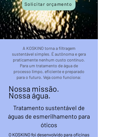
Solicitar orçamento
A KOSKINO torna a filtragem
sustentável simples. É autônoma e gera
praticamente nenhum custo contínuo.
Para um tratamento de água de
processo limpo, eficiente e preparado
para o futuro. Veja como funciona:
Nossa missão.
Nossa água.
Tratamento sustentável de
águas de esmerilhamento para
óticos
O KOSKINO foi desenvolvido para oficinas