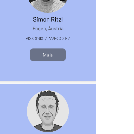
Simon Ritzl
Fügen, Áustria
VISIONIX / WECO E7
Mais