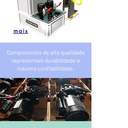
mais
Componentes de alta qualidade
representam durabilidade e
máxima confiabilidade.