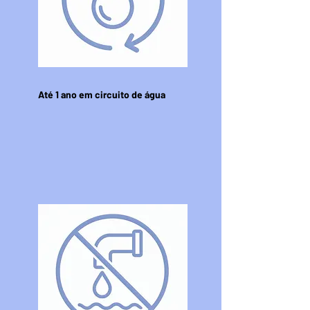
Até 1 ano em circuito de água