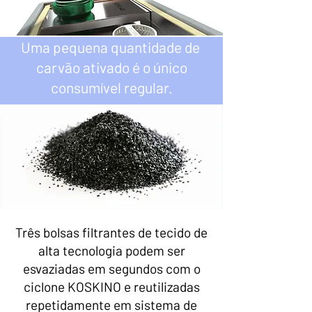
Uma pequena quantidade de
carvão ativado é o único
consumível regular.
Três bolsas filtrantes de tecido de
alta tecnologia podem ser
esvaziadas em segundos com o
ciclone KOSKINO e reutilizadas
repetidamente em sistema de