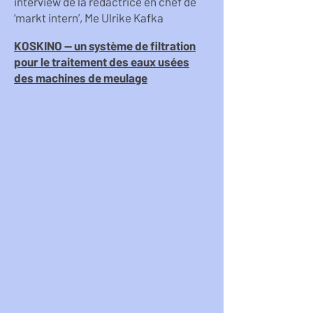
interview de la rédactrice en chef de
‘markt intern’, Me Ulrike Kafka
KOSKINO — un système de filtration
pour le traitement des eaux usées
des machines de meulage