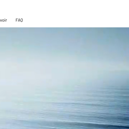
voir
FAQ