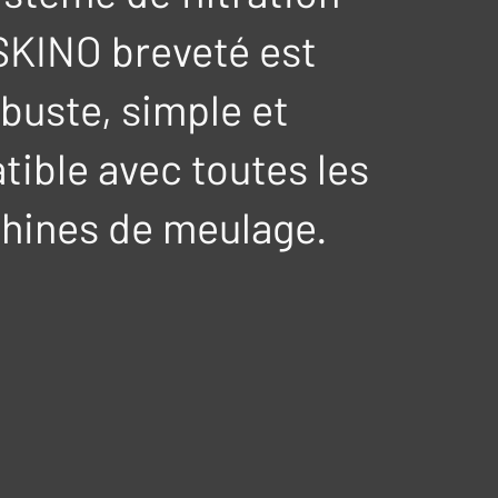
KINO breveté est
buste, simple et
ible avec toutes les
hines de meulage.