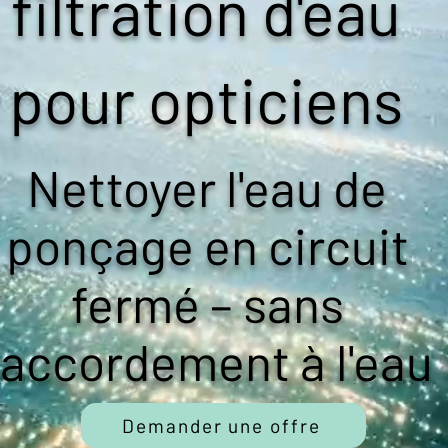
filtration d'eau
pour opticiens
Nettoyer l'eau de
ponçage en circuit
fermé – sans
raccordement à l'eau
Demander une offre