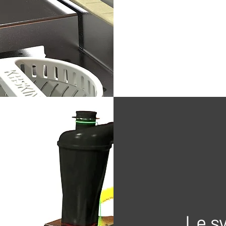
Le sy