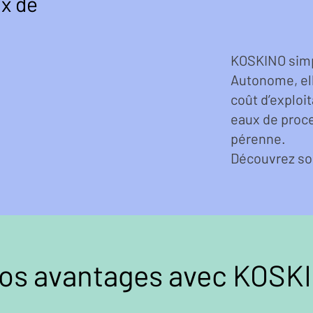
ux de
KOSKINO simpli
Autonome, el
coût d’exploi
eaux de proce
pérenne.
Découvrez so
os avantages avec KOSK