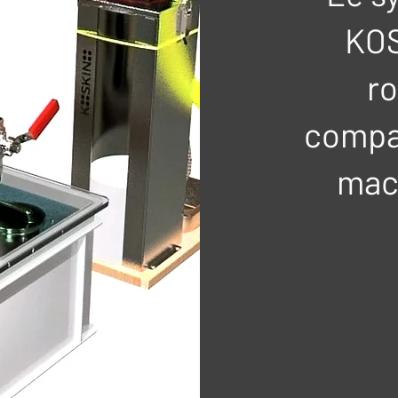
KOS
ro
compat
mac