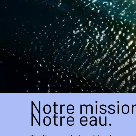
Notre missio
Notre eau.