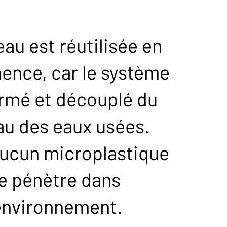
eau est réutilisée en
ence, car le système
ermé et découplé du
au des eaux usées.
aucun microplastique
e pénètre dans
’environnement.