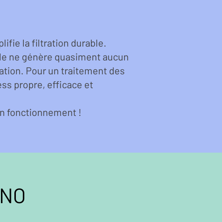
fie la filtration durable.
le ne génère quasiment aucun
tation. Pour un traitement des
ss propre, efficace et
n fonctionnement !
INO