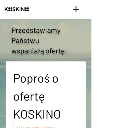
Przedstawiamy
Państwu
wspaniałą ofertę!
Poproś o 
ofertę 
KOSKINO