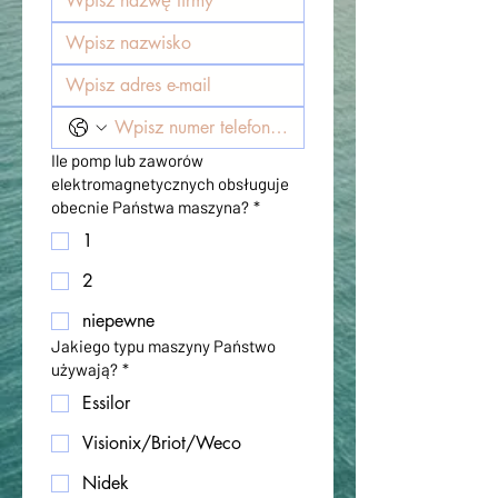
Ile pomp lub zaworów
elektromagnetycznych obsługuje
obecnie Państwa maszyna?
*
1
2
niepewne
Jakiego typu maszyny Państwo
używają?
*
Essilor
Visionix/Briot/Weco
Nidek