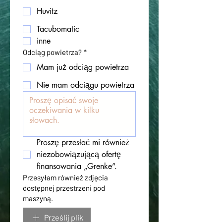
Huvitz
Tacubomatic
inne
Odciąg powietrza?
*
Mam już odciąg powietrza
Nie mam odciągu powietrza
Proszę przesłać mi również 
niezobowiązującą ofertę 
finansowania „Grenke”.
Przesyłam również zdjęcia
dostępnej przestrzeni pod
maszyną.
Prześlij plik