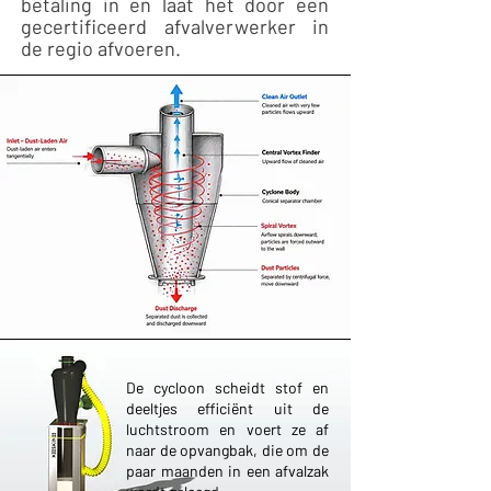
betaling in en laat het door een
gecertificeerd afvalverwerker in
de regio afvoeren.
De cycloon scheidt stof en
deeltjes efficiënt uit de
luchtstroom en voert ze af
naar de opvangbak, die om de
paar maanden in een afvalzak