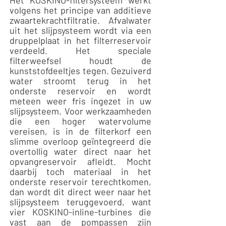
Het KOSKINO-filtersysteem werkt
volgens het principe van additieve
zwaartekrachtfiltratie. Afvalwater
uit het slijpsysteem wordt via een
druppelplaat in het filterreservoir
verdeeld. Het speciale
filterweefsel houdt de
kunststofdeeltjes tegen. Gezuiverd
water stroomt terug in het
onderste reservoir en wordt
meteen weer fris ingezet in uw
slijpsysteem. Voor werkzaamheden
die een hoger watervolume
vereisen, is in de filterkorf een
slimme overloop geïntegreerd die
overtollig water direct naar het
opvangreservoir afleidt. Mocht
daarbij toch materiaal in het
onderste reservoir terechtkomen,
dan wordt dit direct weer naar het
slijpsysteem teruggevoerd, want
vier KOSKINO-inline-turbines die
vast aan de pompassen zijn