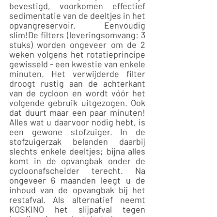
bevestigd, voorkomen effectief
sedimentatie van de deeltjes in het
opvangreservoir. Eenvoudig
slim!
De filters (leveringsomvang: 3
stuks) worden ongeveer om de 2
weken volgens het rotatieprincipe
gewisseld - een kwestie van enkele
minuten. Het verwijderde filter
droogt rustig aan de achterkant
van de cycloon en wordt vóór het
volgende gebruik uitgezogen. Ook
dat duurt maar een paar minuten!
Alles wat u daarvoor nodig hebt, is
een gewone stofzuiger. In de
stofzuigerzak belanden daarbij
slechts enkele deeltjes; bijna alles
komt in de opvangbak onder de
cycloonafscheider terecht. Na
ongeveer 6 maanden leegt u de
inhoud van de opvangbak bij het
restafval. Als alternatief neemt
KOSKINO het slijpafval tegen