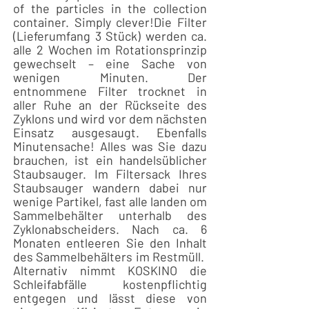
of the particles in the collection
container. Simply clever!
Die Filter
(Lieferumfang 3 Stück) werden ca.
alle 2 Wochen im Rotationsprinzip
gewechselt – eine Sache von
wenigen Minuten. Der
entnommene Filter trocknet in
aller Ruhe an der Rückseite des
Zyklons und wird vor dem nächsten
Einsatz ausgesaugt. Ebenfalls
Minutensache! Alles was Sie dazu
brauchen, ist ein handelsüblicher
Staubsauger. Im Filtersack Ihres
Staubsauger wandern dabei nur
wenige Partikel, fast alle landen om
Sammelbehälter unterhalb des
Zyklonabscheiders. Nach ca. 6
Monaten entleeren Sie den Inhalt
des Sammelbehälters im Restmüll.
Alternativ nimmt KOSKINO die
Schleifabfälle kostenpflichtig
entgegen und lässt diese von