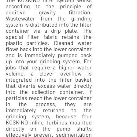
The KOSKINO filter system works
according to the principle of
additive gravity filtration.
Wastewater from the grinding
system is distributed into the filter
container via a drip plate. The
special filter fabric retains the
plastic particles. Cleaned water
flows back into the lower container
and is immediately pumped back
up into your grinding system. For
jobs that require a higher water
volume, a clever overflow is
integrated into the filter basket
that diverts excess water directly
into the collection container. If
particles reach the lower container
in the process, they are
immediately returned to the
grinding system, because four
KOSKINO inline turbines mounted
directly on the pump shafts
effectively prevent sedimentation