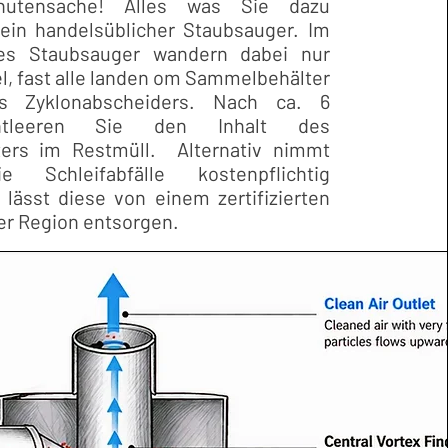
inutensache! Alles was Sie dazu
 ein handelsüblicher Staubsauger. Im
hres Staubsauger wandern dabei nur
l, fast alle landen om Sammelbehälter
es Zyklonabscheiders. Nach ca. 6
ntleeren Sie den Inhalt des
ers im Restmüll. Alternativ nimmt
 Schleifabfälle kostenpflichtig
lässt diese von einem zertifizierten
der Region entsorgen.