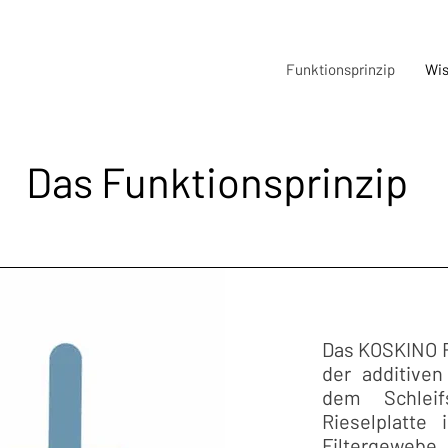
Funktionsprinzip
Wi
Das Funktionsprinzip
Das KOSKINO F
der additiven
dem Schleif
Rieselplatte 
Filtergewebe 