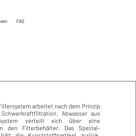
ssen
FAQ
iltersystem arbeitet nach dem Prinzip
 Schwerkraftfiltration. Abwasser aus
system verteilt sich über eine
in den Filterbehälter. Das Spezial-
hält die Kunststoffpartikel zurück.